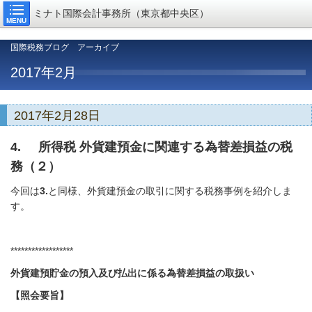
ミナト国際会計事務所（東京都中央区）
MENU
国際税務ブログ アーカイブ
2017年2月
2017年2月28日
4. 所得税 外貨建預金に関連する為替差損益の税
務（２）
今回は
3.
と同様、外貨建預金の取引に関する税務事例を紹介しま
す。
******************
外貨建預貯金の預入及び払出に係る為替差損益の取扱い
【照会要旨】