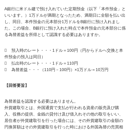
A銀行に米ドル建で預け入れていた定期預金（以下「本件預金」と
いいます。）1万ドルが満期となったため、満期日に全額を払い出
し、同日、本件預金の元本部分1万ドルをB銀行に預け入れまし
た。この場合、B銀行に預け入れた時点で本件預金の元本部分に係
る為替差益を所得として認識する必要はありますか。
 預入時のレート・・・1ドル＝100円（円からドルへ交換と本
件預金の預入は同日）
 払出時のレート・・・1ドル＝110円
 為替差益・・・（110円－100円）×1万ドル＝10万円
【回答要旨】
為替差益を認識する必要はありません。
外貨建取引とは、外国通貨で支払が行われる資産の販売及び購
入、役務の提供、金銭の貸付け及び借入れその他の取引をいい、
居住者が外貨建取引を行った場合には、その外貨建取引の金額の
円換算額はその外貨建取引を行った時における外国為替の売買相